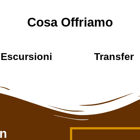
Cosa Offriamo
Escursioni
Transfer
on