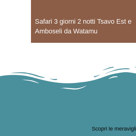
Safari 3 giorni 2 notti Tsavo Est e
Amboseli da Watamu
Scopri le meravigli