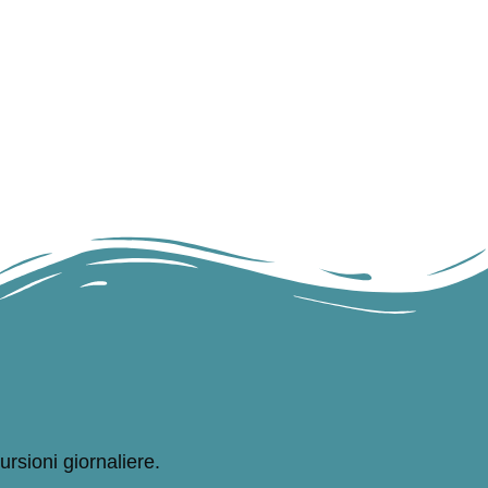
ursioni giornaliere.