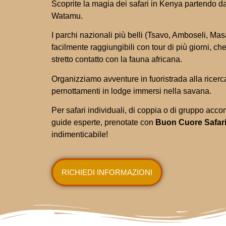
Scoprite la magia dei safari in Kenya partendo dal
Watamu.
I parchi nazionali più belli (Tsavo, Amboseli, Ma
facilmente raggiungibili con tour di più giorni, ch
stretto contatto con la fauna africana.
Organizziamo avventure in fuoristrada alla ricerc
pernottamenti in lodge immersi nella savana.
Per safari individuali, di coppia o di gruppo acc
guide esperte, prenotate con
Buon Cuore Safar
indimenticabile!
RICHIEDI INFORMAZIONI