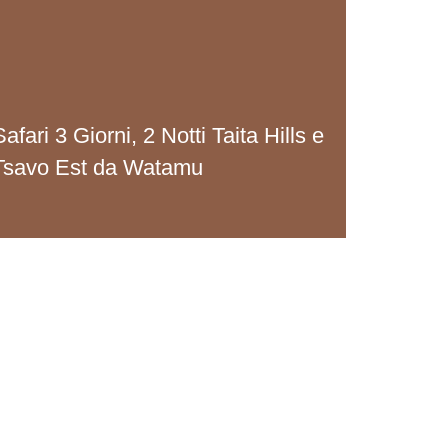
Safari 3 Giorni, 2 Notti Taita Hills e
Tsavo Est da Watamu