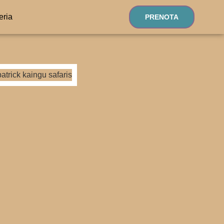
eria
PRENOTA