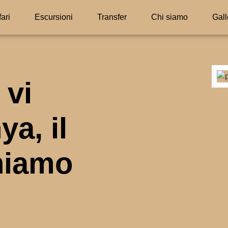
ari
Escursioni
Transfer
Chi siamo
Gall
 vi
ya, il
hiamo