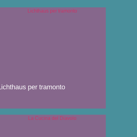
Lichthaus per tramonto