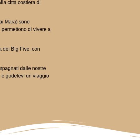
la città costiera di
sai Mara) sono
e permettono di vivere a
a dei Big Five, con
ompagnati dalle nostre
i
e godetevi un viaggio