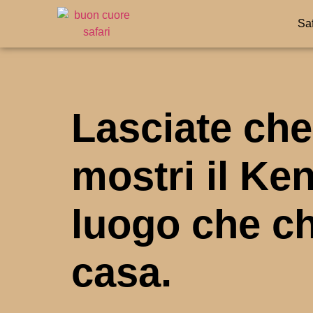
Saf
Lasciate che
mostri il Ken
luogo che c
casa.