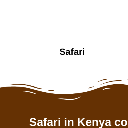
Safari
Safari in Kenya c