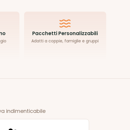
ano
Pacchetti Personalizzabili
ggio
Adatti a coppie, famiglie e gruppi
ya indimenticabile