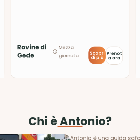
Rovine di
Mezza
Scopri
Prenot
Gede
giornata
di più
a ora
Chi è Antonio?
Antonio
è una guida safar