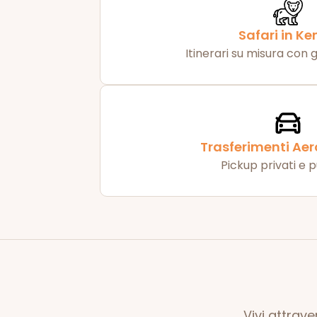
Safari in K
Itinerari su misura con 
Trasferimenti Aer
Pickup privati e p
Vivi attrav