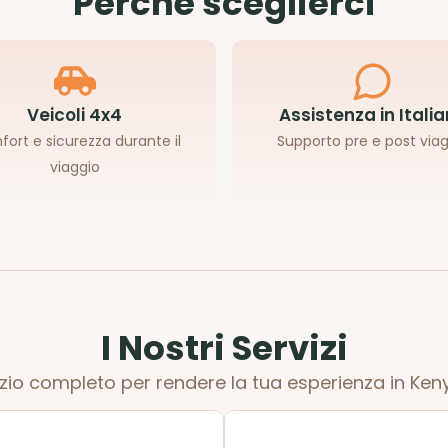
Perché sceglierci
Veicoli 4x4
Assistenza in Itali
ort e sicurezza durante il
Supporto pre e post via
viaggio
I Nostri Servizi
zio completo per rendere la tua esperienza in Ken