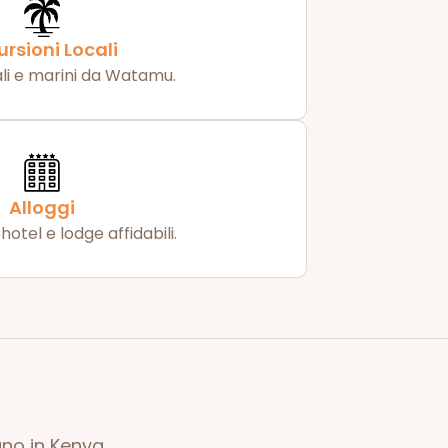
ursioni Locali
ali e marini da Watamu.
Alloggi
hotel e lodge affidabili.
ano in Kenya