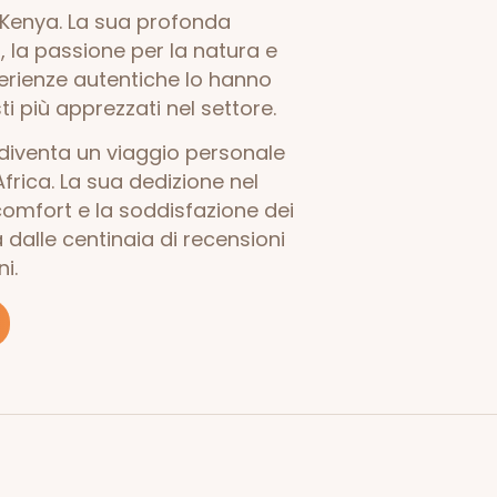
 Kenya. La sua profonda
, la passione per la natura e
perienze autentiche lo hanno
i più apprezzati nel settore.
 diventa un viaggio personale
Africa. La sua dedizione nel
 comfort e la soddisfazione dei
 dalle centinaia di recensioni
i.