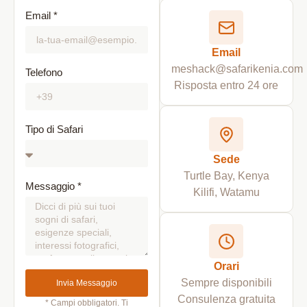
Email *
Email
meshack@safarikenia.com
Telefono
Risposta entro 24 ore
Tipo di Safari
Sede
Turtle Bay, Kenya
Messaggio *
Kilifi, Watamu
Orari
Sempre disponibili
Invia Messaggio
Consulenza gratuita
* Campi obbligatori. Ti